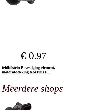
€ 0
.97
febibilstein Bevestigingselement,
motorafdekking febi Plus F...
Meerdere shops