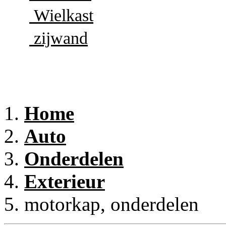
Wielkast
zijwand
Home
Auto
Onderdelen
Exterieur
motorkap, onderdelen