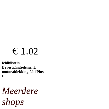
€ 1.
02
febibilstein
Bevestigingselement,
motorafdekking febi Plus
F...
Meerdere
shops