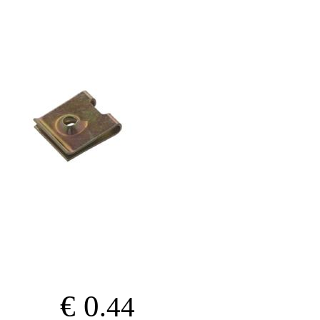
€ 0
.44