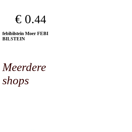
€ 0.
44
febibilstein Moer FEBI
BILSTEIN
Meerdere
shops