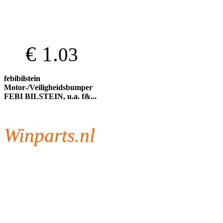
€ 1.
03
febibilstein
Motor-/Veiligheidsbumper
FEBI BILSTEIN, u.a. f&...
Winparts.nl