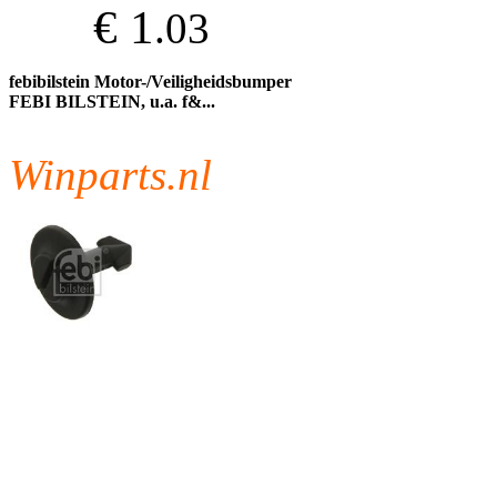
€ 1
.03
febibilstein Motor-/Veiligheidsbumper
FEBI BILSTEIN, u.a. f&...
Winparts.nl