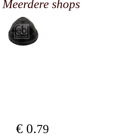
Meerdere shops
€ 0.
79