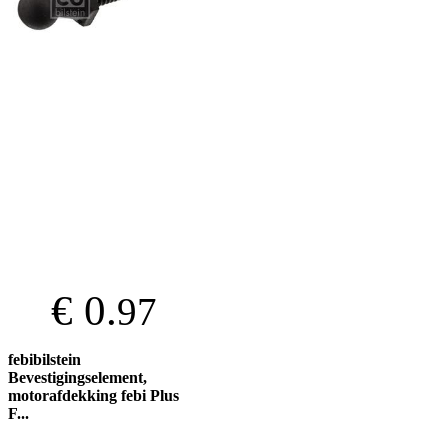
€ 0.
97
febibilstein
Bevestigingselement,
motorafdekking febi Plus
F...