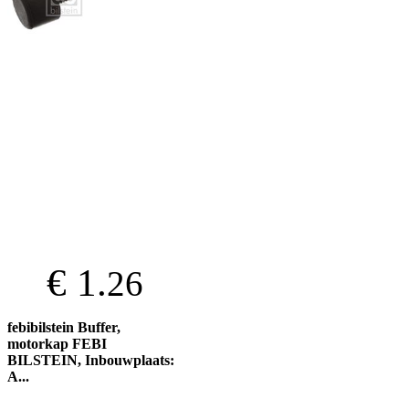
€ 1.
26
febibilstein Buffer,
motorkap FEBI
BILSTEIN, Inbouwplaats:
A...