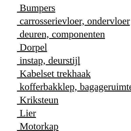
Bumpers
carrosserievloer, ondervloer
deuren, componenten
Dorpel
instap, deurstijl
Kabelset trekhaak
kofferbakklep, bagageruimt
Kriksteun
Lier
Motorkap