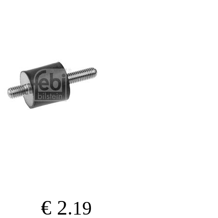
€ 2
.19