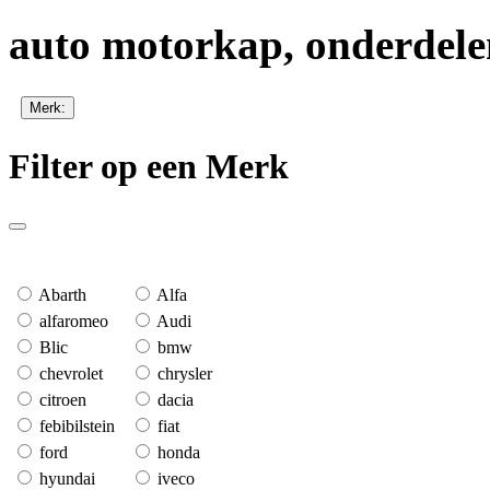
auto motorkap, onderdele
Merk:
Filter op een Merk
Abarth
Alfa
alfaromeo
Audi
Blic
bmw
chevrolet
chrysler
citroen
dacia
febibilstein
fiat
ford
honda
hyundai
iveco