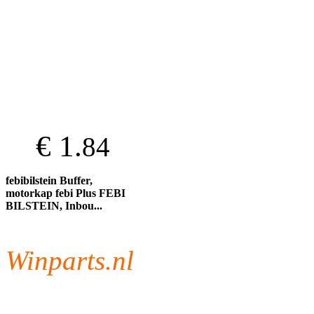
€ 1.
84
febibilstein Buffer,
motorkap febi Plus FEBI
BILSTEIN, Inbou...
Winparts.nl