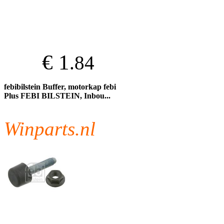
€ 1
.84
febibilstein Buffer, motorkap febi
Plus FEBI BILSTEIN, Inbou...
Winparts.nl