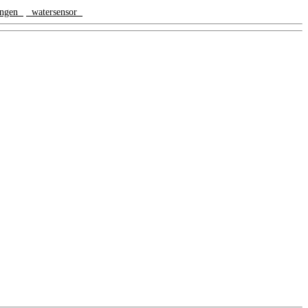
dingen
watersensor