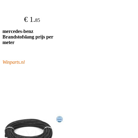
€ 1.
85
mercedes-benz
Brandstofslang prijs per
meter
Winparts.nl