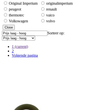
Original Imperium
originalimperium
peugeot
renault
thermotec
vaico
Volkswagen
volvo
Close
Sorteer op:
1
(current)
2
Volgende pagina