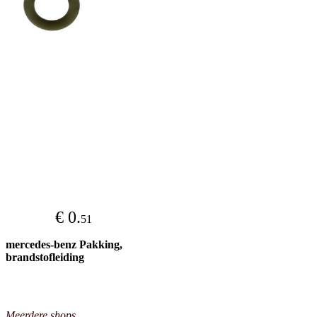
€ 0.
51
mercedes-benz Pakking,
brandstofleiding
Meerdere shops