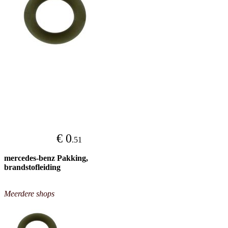
€ 0
.51
mercedes-benz Pakking,
brandstofleiding
Meerdere shops