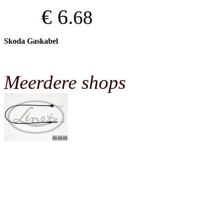
€ 6
.68
Skoda Gaskabel
Meerdere shops