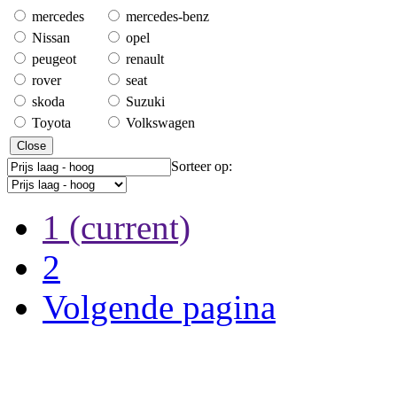
mercedes
mercedes-benz
Nissan
opel
peugeot
renault
rover
seat
skoda
Suzuki
Toyota
Volkswagen
Close
Sorteer op:
1
(current)
2
Volgende pagina