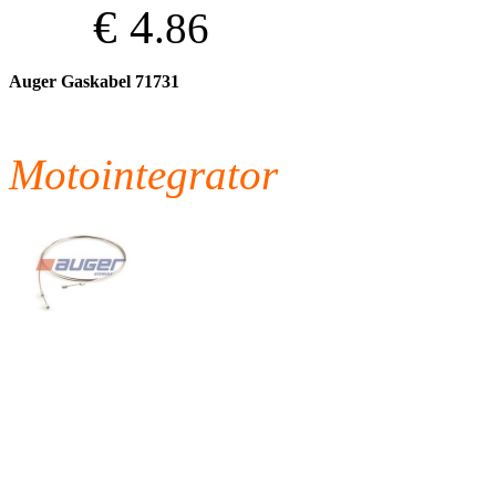
€ 4
.86
Auger Gaskabel 71731
Motointegrator