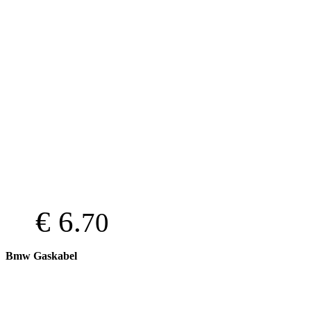
€ 6.
70
Bmw Gaskabel