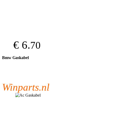
€ 6.
70
Bmw Gaskabel
Winparts.nl