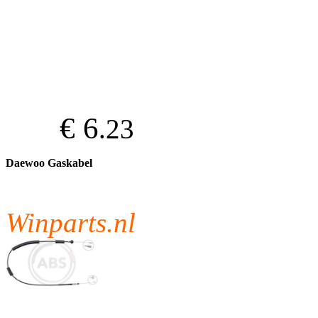
€ 6
.23
Daewoo Gaskabel
Winparts.nl