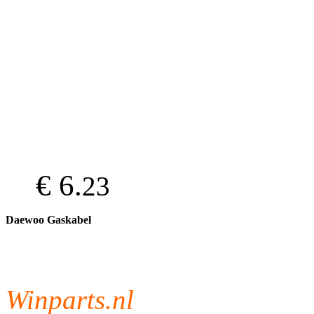
€ 6.
23
Daewoo Gaskabel
Winparts.nl