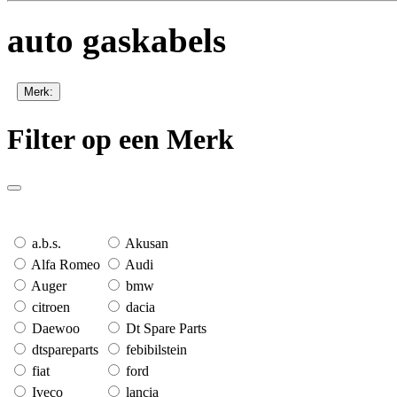
auto gaskabels
Merk:
Filter op een Merk
a.b.s.
Akusan
Alfa Romeo
Audi
Auger
bmw
citroen
dacia
Daewoo
Dt Spare Parts
dtspareparts
febibilstein
fiat
ford
Iveco
lancia