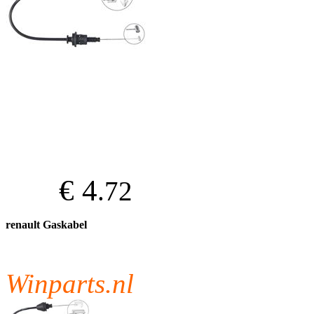
€ 4
.72
renault Gaskabel
Winparts.nl