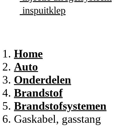
inspuitklep
Home
Auto
Onderdelen
Brandstof
Brandstofsystemen
Gaskabel, gasstang