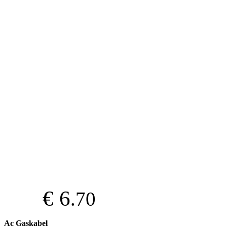
€ 6
.70
Ac Gaskabel