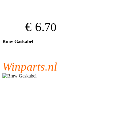
€ 6
.70
Bmw Gaskabel
Winparts.nl