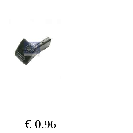
€ 0
.96