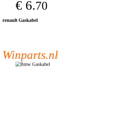
€ 6.
70
renault Gaskabel
Winparts.nl