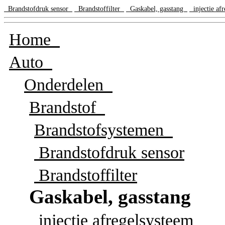
Brandstofdruk sensor
Brandstoffilter
Gaskabel, gasstang
injectie af
Home
Auto
Onderdelen
Brandstof
Brandstofsystemen
Brandstofdruk sensor
Brandstoffilter
Gaskabel, gasstang
injectie afregelsysteem