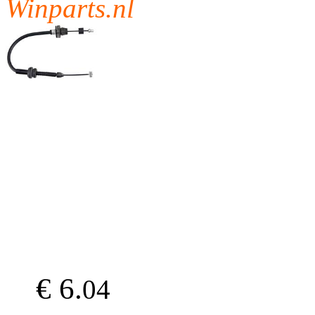
Winparts.nl
€ 6.
04