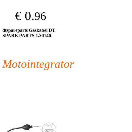
€ 0.
96
dtspareparts Gaskabel DT
SPARE PARTS 1.20146
Motointegrator