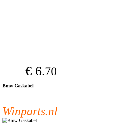
€ 6
.70
Bmw Gaskabel
Winparts.nl