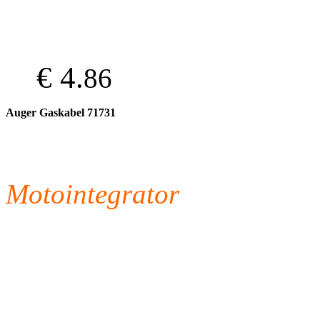
€ 4.
86
Auger Gaskabel 71731
Motointegrator