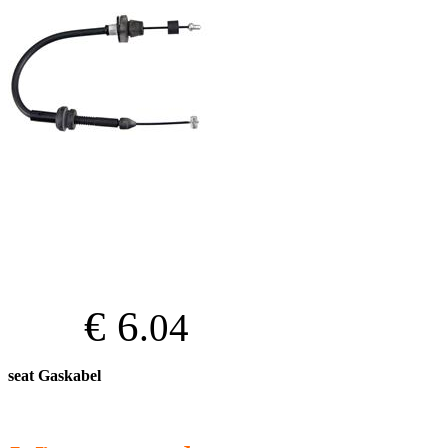
€ 6
.04
seat Gaskabel