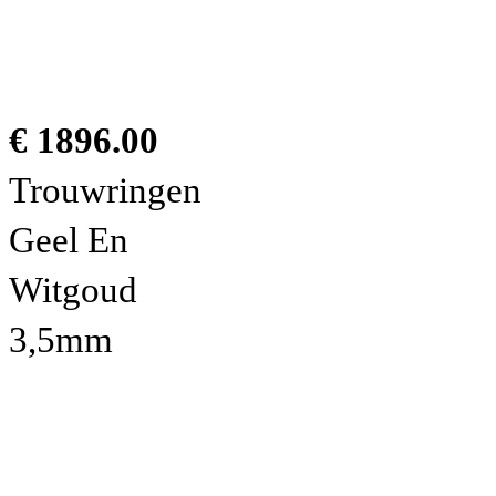
€ 1896.00
Trouwringen
Geel En
Witgoud
3,5mm