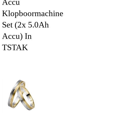
Accu
Klopboormachine
Set (2x 5.0Ah
Accu) In
TSTAK