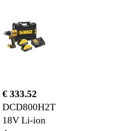
€ 333.52
DCD800H2T
18V Li-ion