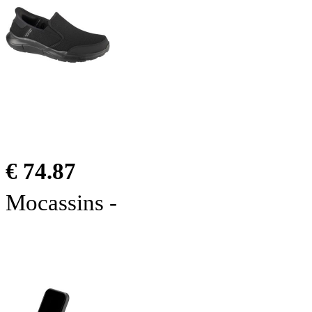
€ 74.87
Mocassins -