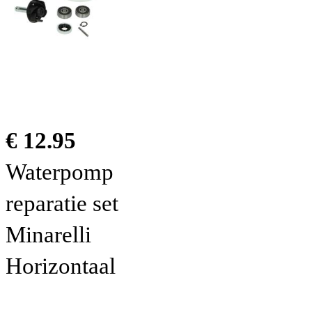
€ 12.95
Waterpomp
reparatie set
Minarelli
Horizontaal