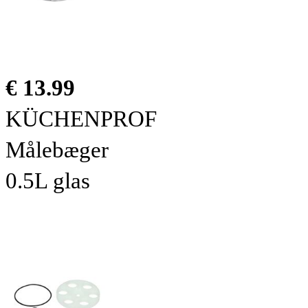
€ 13.99
KÜCHENPROF
Målebæger
0.5L glas