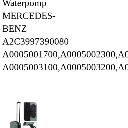
Waterpomp
MERCEDES-
BENZ
A2C3997390080
A0005001700,A0005002300,A
A0005003100,A0005003200,A