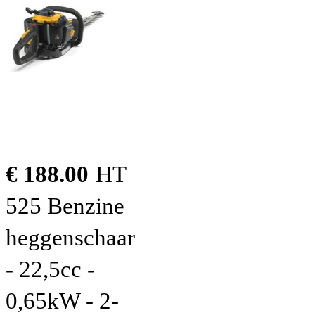
€ 188.00
HT
525 Benzine
heggenschaar
- 22,5cc -
0,65kW - 2-