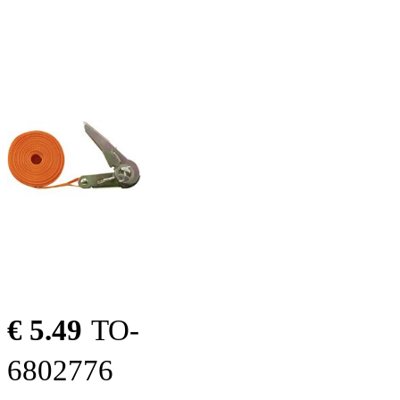
€ 5.49
TO-
6802776