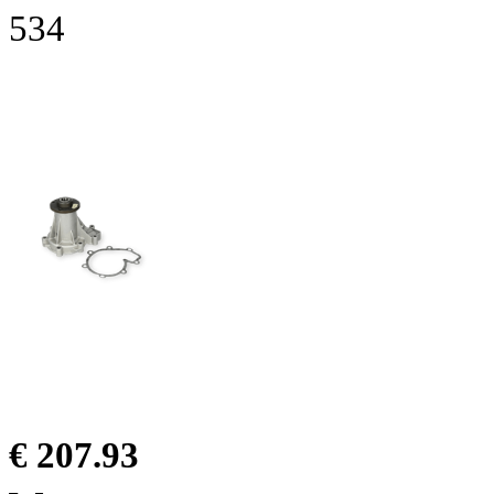
534
€ 207.93