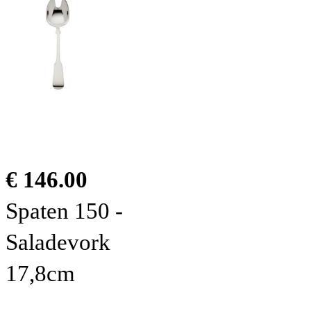
€ 146.00
Spaten 150 -
Saladevork
17,8cm