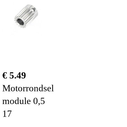
€ 5.49
Motorrondsel
module 0,5
17