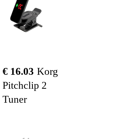
€ 16.03
Korg
Pitchclip 2
Tuner