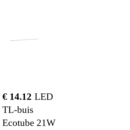
€ 14.12
LED
TL-buis
Ecotube 21W