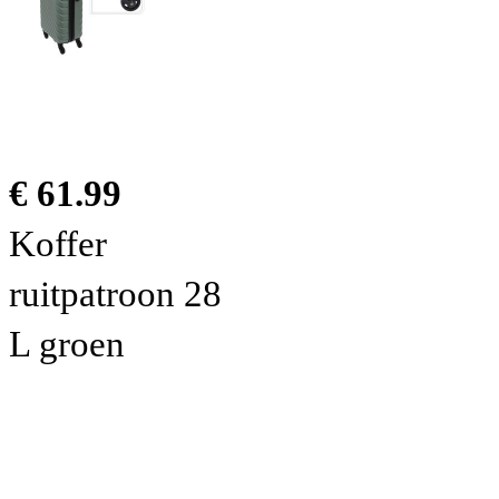
€ 61.99
Koffer
ruitpatroon 28
L groen