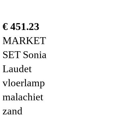
€ 451.23
MARKET
SET Sonia
Laudet
vloerlamp
malachiet
zand