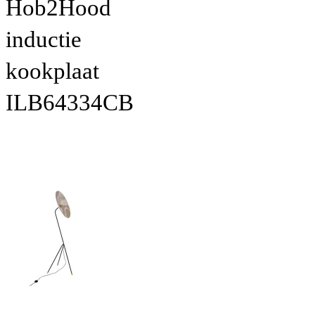
Hob2Hood
inductie
kookplaat
ILB64334CB