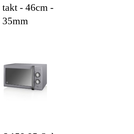
takt - 46cm -
35mm