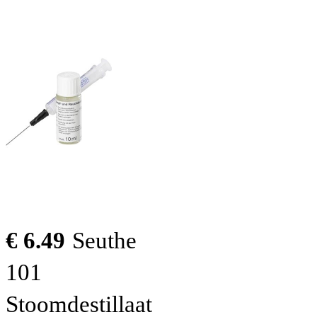
€ 6.49
Seuthe
101
Stoomdestillaat