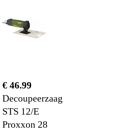
€ 46.99
Decoupeerzaag
STS 12/E
Proxxon 28