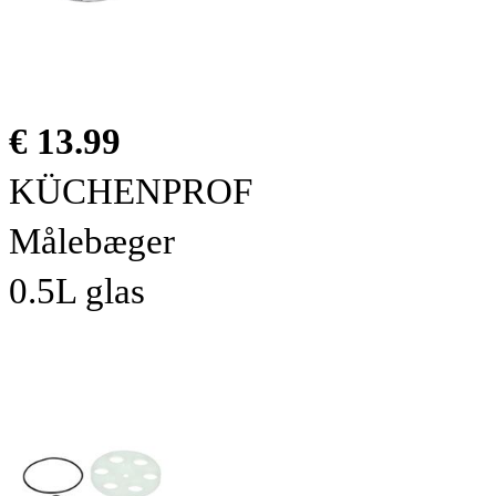
€ 13.99
KÜCHENPROF
Målebæger
0.5L glas