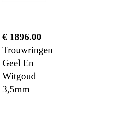
€ 1896.00
Trouwringen
Geel En
Witgoud
3,5mm