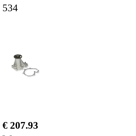
534
€ 207.93