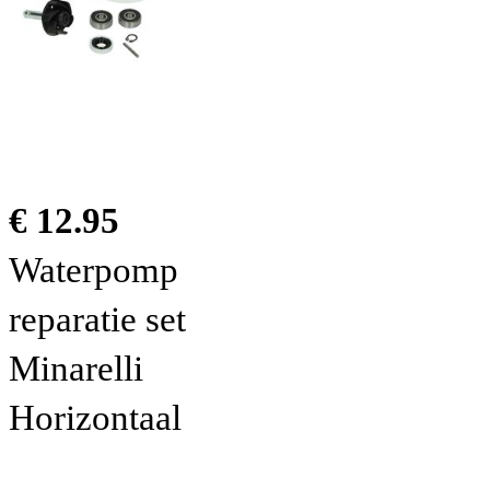
€ 12.95
Waterpomp
reparatie set
Minarelli
Horizontaal