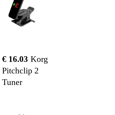
€ 16.03
Korg
Pitchclip 2
Tuner