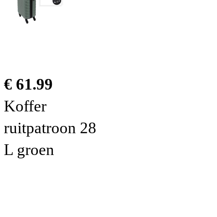
€ 61.99
Koffer
ruitpatroon 28
L groen