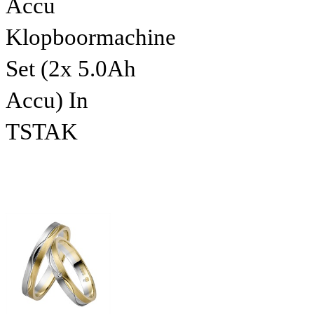
Accu
Klopboormachine
Set (2x 5.0Ah
Accu) In
TSTAK