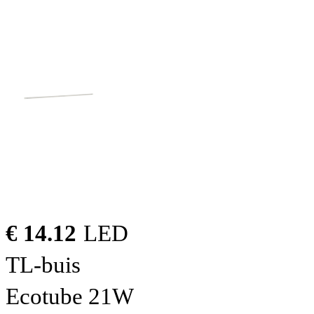
€ 14.12
LED
TL-buis
Ecotube 21W