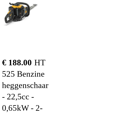
€ 188.00
HT
525 Benzine
heggenschaar
- 22,5cc -
0,65kW - 2-