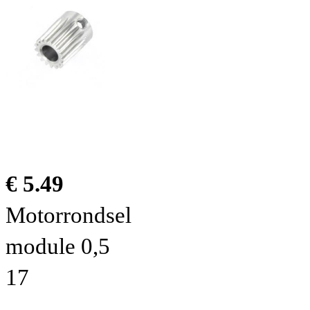
€ 5.49
Motorrondsel
module 0,5
17