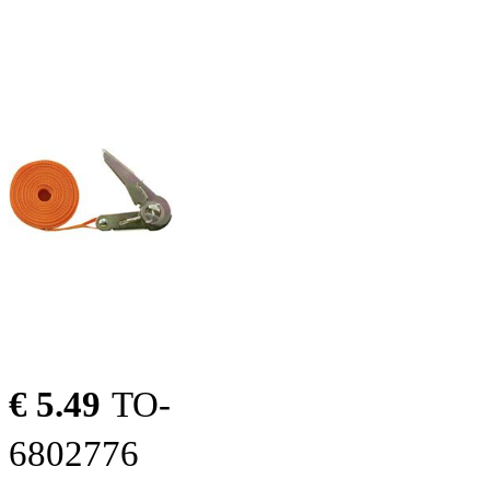
€ 5.49
TO-
6802776