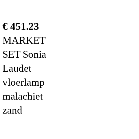
€ 451.23
MARKET
SET Sonia
Laudet
vloerlamp
malachiet
zand