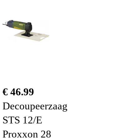
€ 46.99
Decoupeerzaag
STS 12/E
Proxxon 28