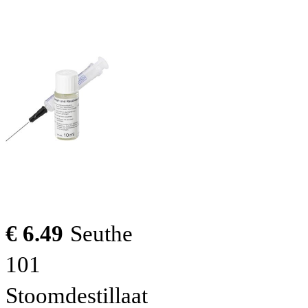
€ 6.49
Seuthe
101
Stoomdestillaat