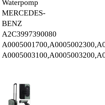
Waterpomp
MERCEDES-
BENZ
A2C3997390080
A0005001700,A0005002300,A
A0005003100,A0005003200,A