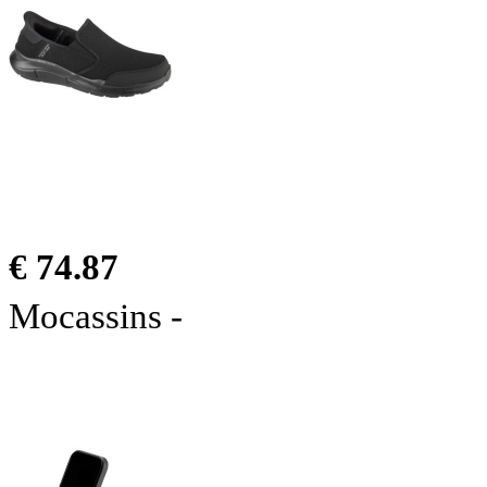
€ 74.87
Mocassins -