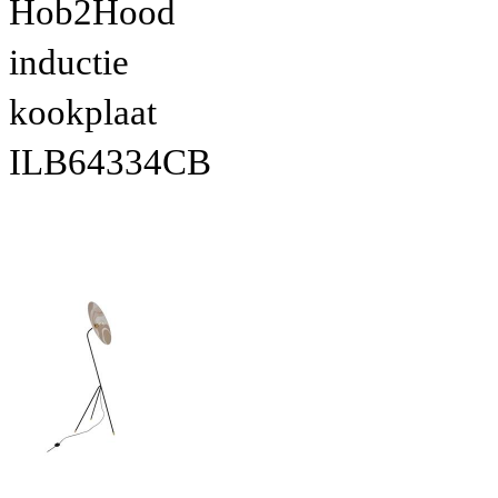
Hob2Hood
inductie
kookplaat
ILB64334CB