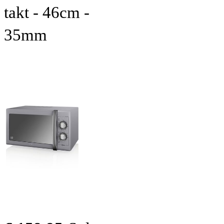
takt - 46cm -
35mm