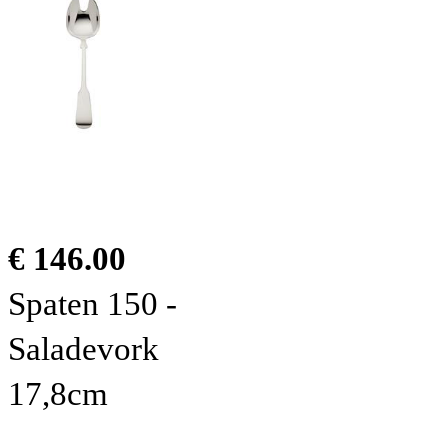
€ 146.00
Spaten 150 -
Saladevork
17,8cm