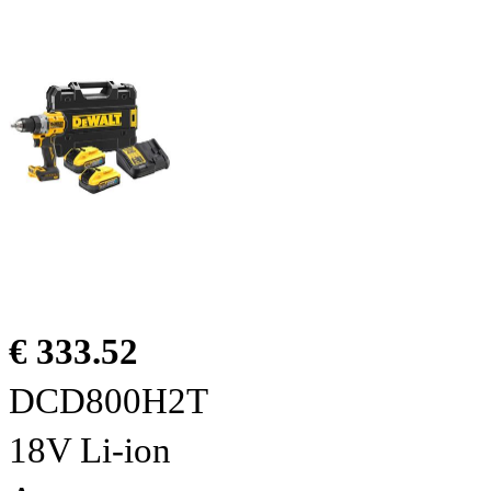
€ 333.52
DCD800H2T
18V Li-ion