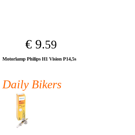
€ 9
.59
Motorlamp Philips H1 Vision P14,5s
Daily Bikers