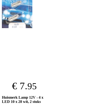
€ 7.
95
Huismerk Lamp 12V - 4 x
LED 10 x 28 wit, 2 stuks