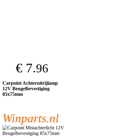
€ 7.
96
Carpoint Achteruitrijlamp
12V Beugelbevestiging
85x75mm
Winparts.nl