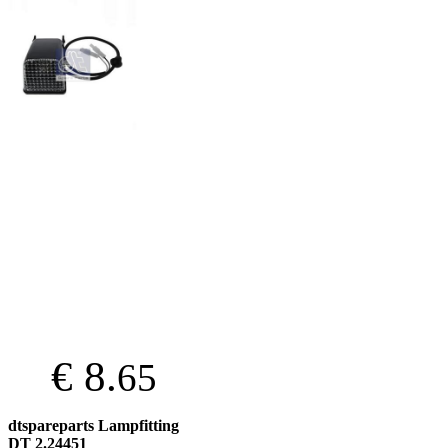
€ 8.
65
dtspareparts Lampfitting
DT 2.24451