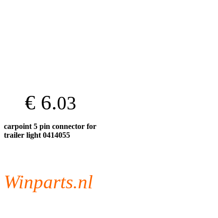
€ 6.
03
carpoint 5 pin connector for
trailer light 0414055
Winparts.nl