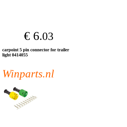
€ 6
.03
carpoint 5 pin connector for trailer
light 0414055
Winparts.nl