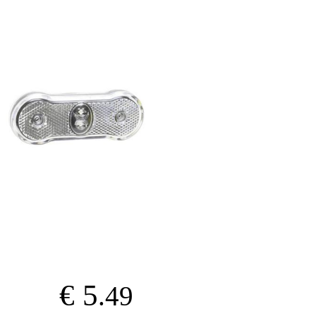
€ 5
.49