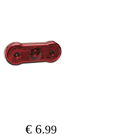
€ 6
.99