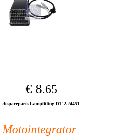
€ 8
.65
dtspareparts Lampfitting DT 2.24451
Motointegrator