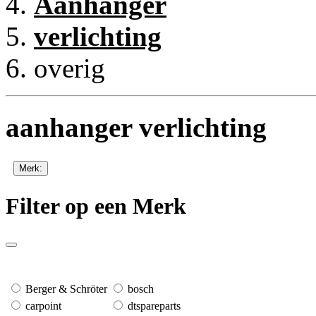
Aanhanger
verlichting
overig
aanhanger verlichting
Merk:
Filter op een Merk
Berger & Schröter
bosch
carpoint
dtspareparts