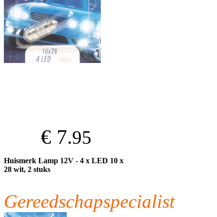
€ 7
.95
Huismerk Lamp 12V - 4 x LED 10 x
28 wit, 2 stuks
Gereedschapspecialist