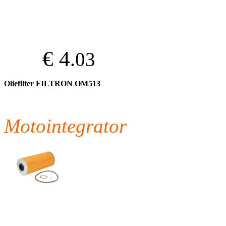
€ 4
.03
Oliefilter FILTRON OM513
Motointegrator