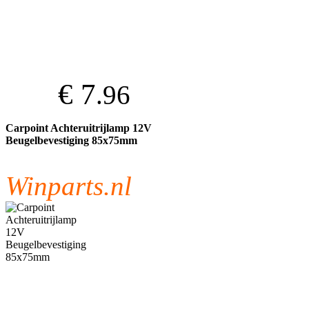
€ 7
.96
Carpoint Achteruitrijlamp 12V
Beugelbevestiging 85x75mm
Winparts.nl