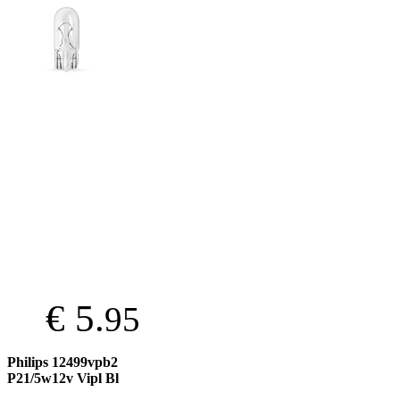
€ 5.
95
Philips 12499vpb2
P21/5w12v Vipl Bl