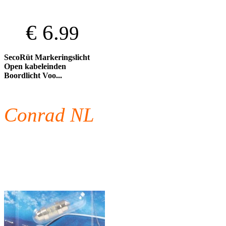
€ 6.
99
SecoRüt Markeringslicht
Open kabeleinden
Boordlicht Voo...
Conrad NL