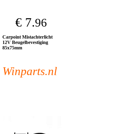
€ 7.
96
Carpoint Mistachterlicht
12V Beugelbevestiging
85x75mm
Winparts.nl