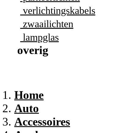
verlichtingskabels
zwaailichten
lampglas
overig
Home
Auto
Accessoires