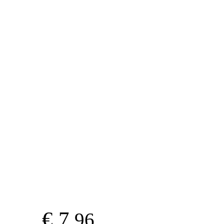
€ 7
.96