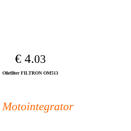
€ 4.
03
Oliefilter FILTRON OM513
Motointegrator