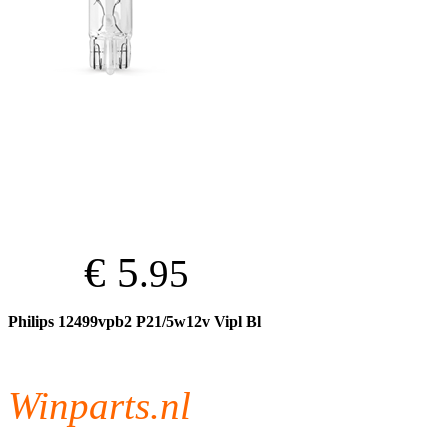
€ 5
.95
Philips 12499vpb2 P21/5w12v Vipl Bl
Winparts.nl