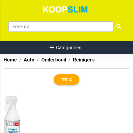
Categorieën
Home
Auto
Onderhoud
Reinigers
TERUG