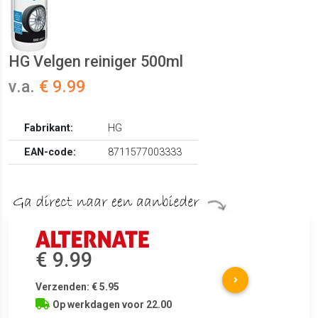
HG Velgen reiniger 500ml
v.a.
€ 9.99
Fabrikant:
HG
EAN-code:
8711577003333
€ 9.99
Verzenden: € 5.95
Op werkdagen voor 22.00