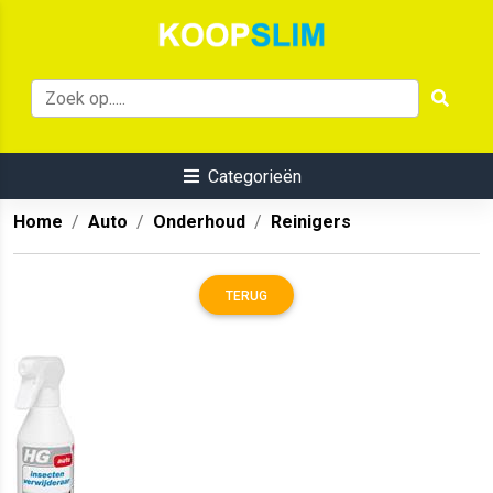
Categorieën
Home
Auto
Onderhoud
Reinigers
TERUG