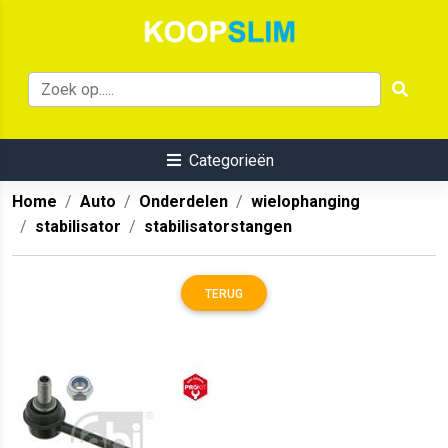
Categorieën
Home
Auto
Onderdelen
wielophanging
stabilisator
stabilisatorstangen
TERUG