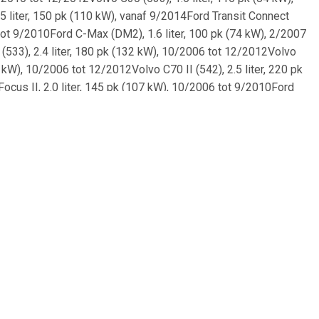
.5 liter, 150 pk (110 kW), vanaf 9/2014Ford Transit Connect
 tot 9/2010Ford C-Max (DM2), 1.6 liter, 100 pk (74 kW), 2/2007
 (533), 2.4 liter, 180 pk (132 kW), 10/2006 tot 12/2012Volvo
 kW), 10/2006 tot 12/2012Volvo C70 II (542), 2.5 liter, 220 pk
ocus II, 2.0 liter, 145 pk (107 kW), 10/2006 tot 9/2010Ford
, 1.8 liter, 115 pk (85 kW), 4/2005 tot 9/2012Ford Focus II (DB,
80 pk (59 kW), 4/2005 tot 9/2012Ford Focus C-Max (DM2), 1.8
7/2004 tot 9/2012Ford Focus II (DA, DP, HCP), 1.8 liter, 115 pk
012Volvo V50 (545), 1.6 liter, 101 pk (74 kW), 1/2005 tot
6 liter, 101 pk (74 kW), 1/2005 tot 12/2012Ford Focus II (DA,
 pk (100 kW), 7/2004 tot 9/2012Ford Focus II (DA, DS, FFS), 2.0
 7/2004 tot 9/2012Ford Focus II (DA, DS, FFS), 1.6 liter, 100 pk
7Ford Focus C-Max (DM2), 1.6 liter, 115 pk (85 kW), 8/2004
II (DA, DP, HCP), 1.6 liter, 109 pk (80 kW), 7/2004 tot
5), 2.5 liter, 220 pk (162 kW), 4/2004 tot 12/2007Volvo S40 II
 (107 kW), 3/2004 tot 3/2007Volvo V50 (545), 2.0 liter, 136 pk
olvo S40 II (544), 2.4 liter, 170 pk (125 kW), 1/2004 tot
liter, 140 pk (103 kW), 1/2004 tot 12/2010Ford Focus III, 1.6