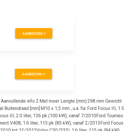
AANBIEDING
AANBIEDING
 / Aanvullende info 2:Met moer Lengte (mm):298 mm Gewicht
 Buitendraad [mm]:M10 x 1,5 mm , u.a. für Ford Focus III, 1.5
ocus III, 2.0 liter, 136 pk (100 kW), vanaf 7/2010Ford Tourneo
nect V408, 1.6 liter, 115 pk (85 kW), vanaf 2/2013Ford Focus
2010 tot 12/2012Volvo C30 (533), 1.6 liter, 115 pk (84 kW),