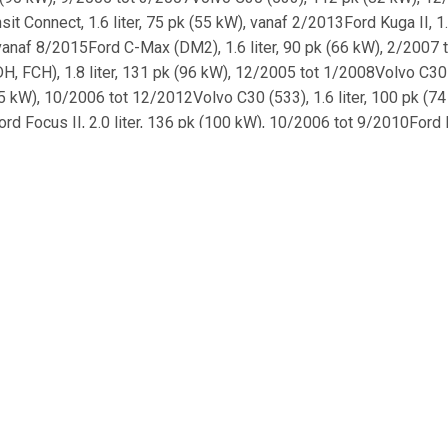
t Connect, 1.6 liter, 75 pk (55 kW), vanaf 2/2013Ford Kuga II, 1
, vanaf 8/2015Ford C-Max (DM2), 1.6 liter, 90 pk (66 kW), 2/2007
H, FCH), 1.8 liter, 131 pk (96 kW), 12/2005 tot 1/2008Volvo C30
125 kW), 10/2006 tot 12/2012Volvo C30 (533), 1.6 liter, 100 pk (74
d Focus II, 2.0 liter, 136 pk (100 kW), 10/2006 tot 9/2010Ford F
ter, 125 pk (92 kW), 1/2006 tot 9/2012Ford Focus II (DB, DH, FCH)
5 kW), 4/2005 tot 9/2012Ford Focus II (DB, DH, FCH), 1.4 liter, 
ot 3/2007Ford Focus II (DA, DS, FFS), 1.8 liter, 115 pk (85 kW), 
 Focus II (DA, DP, HCP), 1.6 liter, 90 pk (66 kW), 1/2005 tot 9/2
 liter, 110 pk (81 kW), 1/2005 tot 12/2012Volvo S40 II (544), 1.
 kW), 7/2004 tot 9/2012Ford Focus II (DA, DS, FFS), 2.0 liter, 136
tot 9/2012Ford Focus II (DA, DS, FFS), 1.6 liter, 115 pk (85 kW),
d Focus C-Max (DM2), 1.6 liter, 90 pk (66 kW), 2/2005 tot 3/200
P, HCP), 2.0 liter, 136 pk (100 kW), 7/2004 tot 9/2012Ford Focus 
CP), 2.0 liter, 145 pk (107 kW), 7/2004 tot 9/2012Volvo V50 (54
kW), 4/2004 tot 12/2007Ford Focus C-Max (DM2), 2.0 liter, 145 pk
lvo S40 II (544), 2.0 liter, 136 pk (100 kW), 1/2004 tot 12/2010V
ter, 140 pk (103 kW), 4/2004 tot 12/2010Volvo S40 II (544), 2.4 