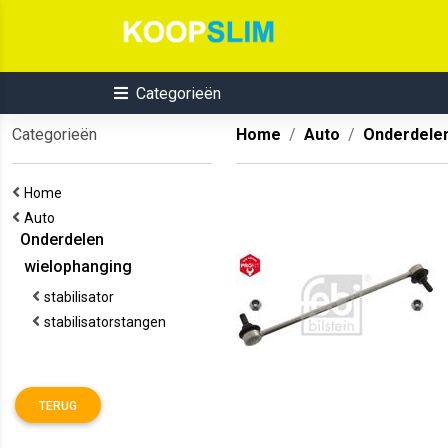
Categorieën
Categorieën
Home
Auto
Onderdele
Home
Auto
Onderdelen
wielophanging
stabilisator
stabilisatorstangen
TERUG