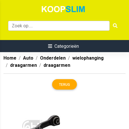
Categorieën
Home
Auto
Onderdelen
wielophanging
draagarmen
draagarmen
TERUG