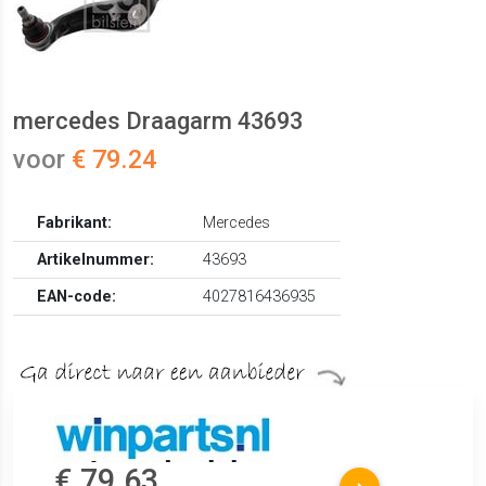
mercedes Draagarm 43693
voor
€ 79.24
Fabrikant:
Mercedes
Artikelnummer:
43693
EAN-code:
4027816436935
€ 79.63