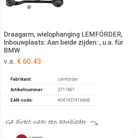
Draagarm, wielophanging LEMFÖRDER,
Inbouwplaats: Aan beide zijden: , u.a. für
BMW
v.a.
€ 60.43
Fabrikant:
Lemförder
Artikelnummer:
3711801
EAN-code:
4047437416468