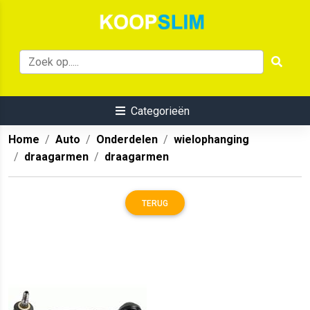
Categorieën
Home
Auto
Onderdelen
wielophanging
draagarmen
draagarmen
TERUG