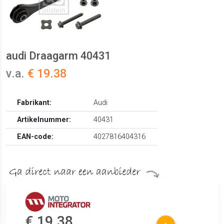
audi Draagarm 40431
v.a.
€ 19.38
Fabrikant:
Audi
Artikelnummer:
40431
EAN-code:
4027816404316
€ 19.38