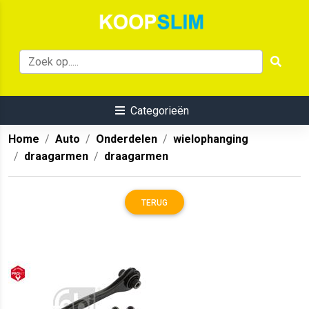
Categorieën
Home
Auto
Onderdelen
wielophanging
draagarmen
draagarmen
TERUG