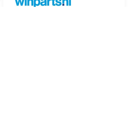
€ 92.67
Verzenden: € 6.99
Voorradig.
MEYLE Steekas, differentiaal MEYLE-ORIGINAL Quality
Inbouwplaats:Vooras Lengte (mm):114,45 mm
Buitenvertanding wiel zijde:26 Buitenvertanding aan
differentieel zijde:30 Inbouwplaats:Vooras links en rechts
Diameter o-ring (mm):62 mm , u.a. für VW Transporter V (7EB,
7EJ, 7HB, 7HJ), 2.0 liter, 204 pk (150 kW), 5/2011 tot
8/2015VW Transporter V (7EB, 7EJ, 7HB, 7HJ), 2.0 liter, 150
pk (110 kW), 7/2012 tot 8/2015VW Multivan V (7EF, 7EM,
7EN, 7HF, 7HM, 7HN), 2.5 liter, 174 pk (128 kW), 7/2004 tot
11/2009VW Transporter V (7EB, 7EJ, 7HB, 7HJ), 2.0 liter, 204
pk (150 kW), 7/2011 tot 8/2015VW Transporter V (7EA, 7EH,