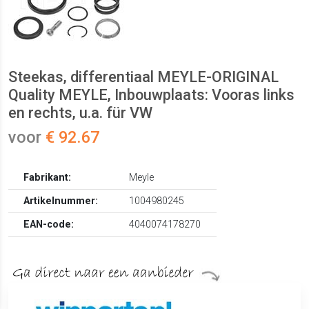
Steekas, differentiaal MEYLE-ORIGINAL
Quality MEYLE, Inbouwplaats: Vooras links
en rechts, u.a. für VW
voor
€ 92.67
Fabrikant:
Meyle
Artikelnummer:
1004980245
EAN-code:
4040074178270