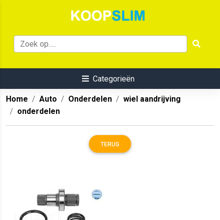
Categorieën
Home
Auto
Onderdelen
wiel aandrijving
onderdelen
TERUG