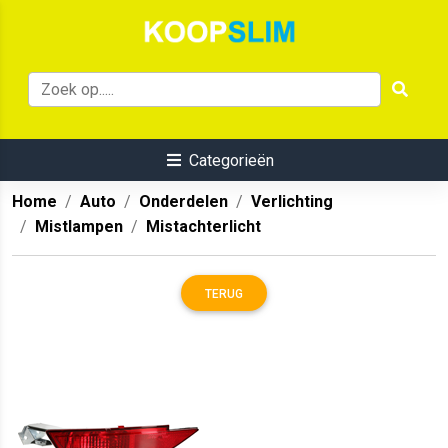
Categorieën
Home
Auto
Onderdelen
Verlichting
Mistlampen
Mistachterlicht
TERUG