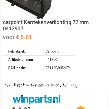
carpoint Kentekenverlichting 72 mm
0413907
voor
€ 5.61
Fabrikant:
Carpoint
Artikelnummer:
0413907
EAN-code:
8711293053674