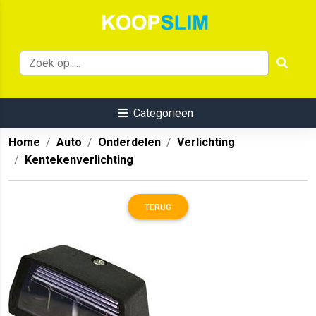
Categorieën
Home
Auto
Onderdelen
Verlichting
Kentekenverlichting
TERUG