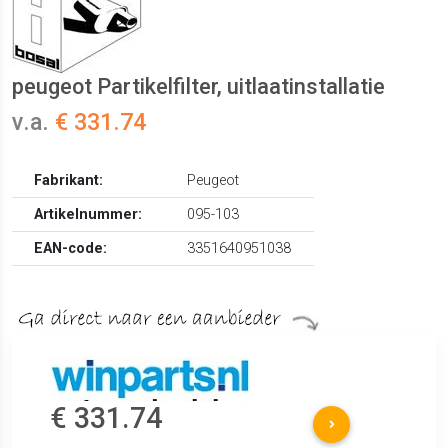
peugeot Partikelfilter, uitlaatinstallatie
v.a.
€ 331.74
Fabrikant:
Peugeot
Artikelnummer:
095-103
EAN-code:
3351640951038
€ 331.74