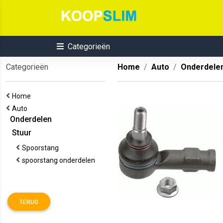
Categorieën
Categorieën
Home
Auto
Onderdele
Home
Auto
Onderdelen
Stuur
Spoorstang
spoorstang onderdelen
TERUG