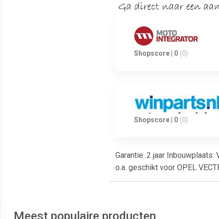
Shopscore | 0
(0)
Shopscore | 0
(0)
Garantie: 2 jaar Inbouwplaats
o.a. geschikt voor OPEL VECT
Meest populaire producten