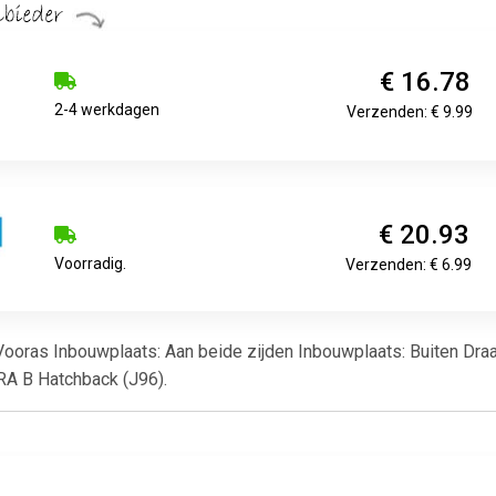
€ 16.78
2-4 werkdagen
Verzenden: € 9.99
€ 20.93
Voorradig.
Verzenden: € 6.99
: Vooras Inbouwplaats: Aan beide zijden Inbouwplaats: Buiten D
RA B Hatchback (J96).