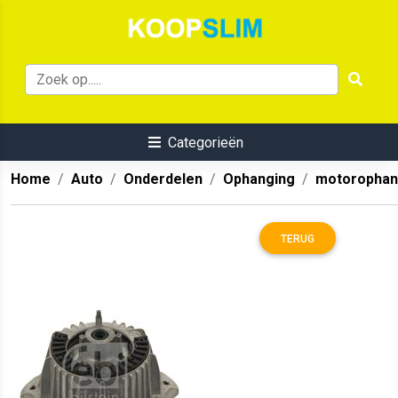
Categorieën
Home
Auto
Onderdelen
Ophanging
motorophan
TERUG