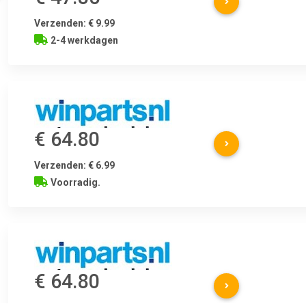
Verzenden: € 9.99
2-4 werkdagen
€ 64.80
Verzenden: € 6.99
Voorradig.
€ 64.80