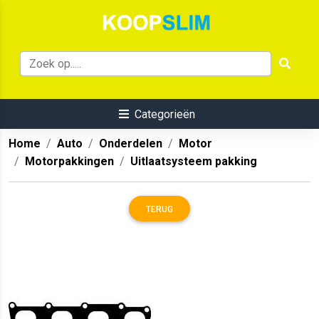
Categorieën
Home
Auto
Onderdelen
Motor
Motorpakkingen
Uitlaatsysteem pakking
TERUG