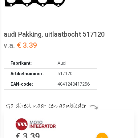
audi Pakking, uitlaatbocht 517120
v.a.
€ 3.39
Fabrikant:
Audi
Artikelnummer:
517120
EAN-code:
4041248417256
€ 3.39