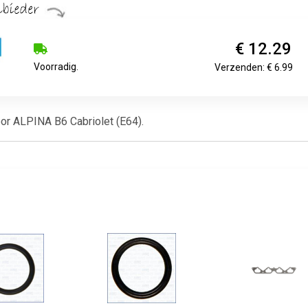
€ 12.29
Voorradig.
Verzenden: € 6.99
voor ALPINA B6 Cabriolet (E64).