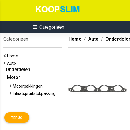
Categorieën
Categorieën
Home
Auto
Onderdele
Home
Auto
Onderdelen
Motor
Motorpakkingen
Inlaatspruitstukpakking
TERUG