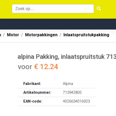
n
Motor
Motorpakkingen
Inlaatspruitstukpakking
alpina Pakking, inlaatspruitstuk 7
voor
€ 12.24
Fabrikant:
Alpina
Artikelnummer:
713942800
EAN-code:
4026634016923