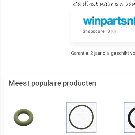
Shopscore | 0
(0)
Garantie: 2 jaar o.a. geschikt 
Meest populaire producten