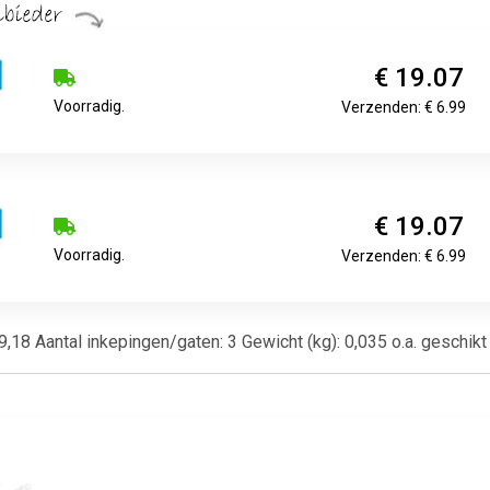
€ 19.07
Voorradig.
Verzenden: € 6.99
€ 19.07
Voorradig.
Verzenden: € 6.99
99,18 Aantal inkepingen/gaten: 3 Gewicht (kg): 0,035 o.a. gesch