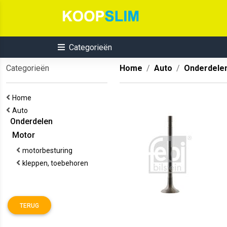
Categorieën
Categorieën
Home
Auto
Onderdele
Home
Auto
Onderdelen
Motor
motorbesturing
kleppen, toebehoren
TERUG