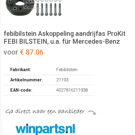
febibilstein Askoppeling aandrijfas ProKit
FEBI BILSTEIN, u.a. für Mercedes-Benz
voor
€ 87.06
Fabrikant:
Febibilstein
Artikelnummer:
21193
EAN-code:
4027816211938