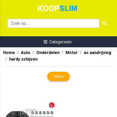
Categorieën
Home
Auto
Onderdelen
Motor
as aandrijving
hardy schijven
TERUG