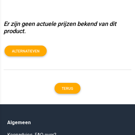
Er zijn geen actuele prijzen bekend van dit
product.
ALTERNATIEVEN
TERUG
Algemeen
Koopadvies, FAQ over?