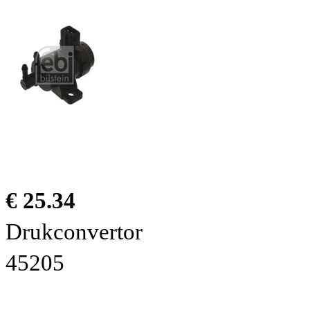
€ 25.34
Drukconvertor
45205