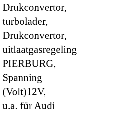
Drukconvertor,
turbolader,
Drukconvertor,
uitlaatgasregeling
PIERBURG,
Spanning
(Volt)12V,
u.a. für Audi