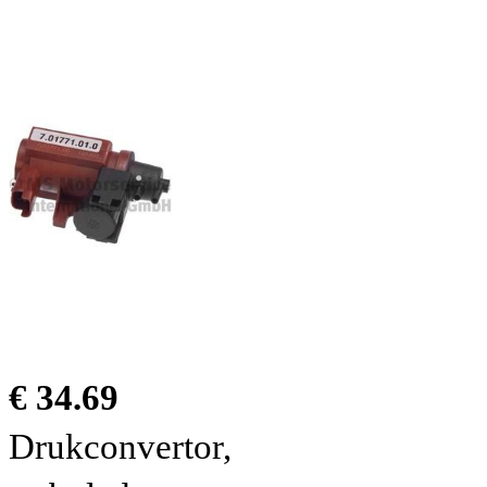
€ 34.69
Drukconvertor,