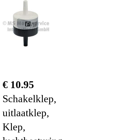
€ 10.95
Schakelklep,
uitlaatklep,
Klep,