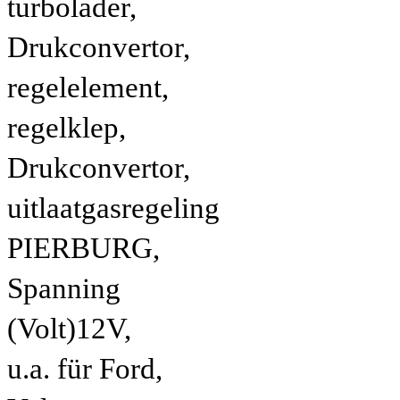
turbolader,
Drukconvertor,
regelelement,
regelklep,
Drukconvertor,
uitlaatgasregeling
PIERBURG,
Spanning
(Volt)12V,
u.a. für Ford,