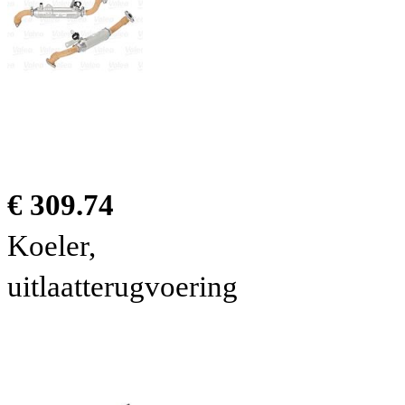
€ 309.74
Koeler,
uitlaatterugvoering