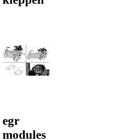
egr
modules