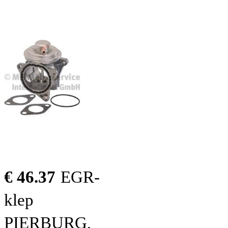
€ 46.37
EGR-
klep
PIERBURG,