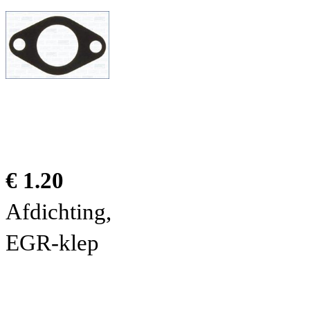
€ 1.20
Afdichting,
EGR-klep