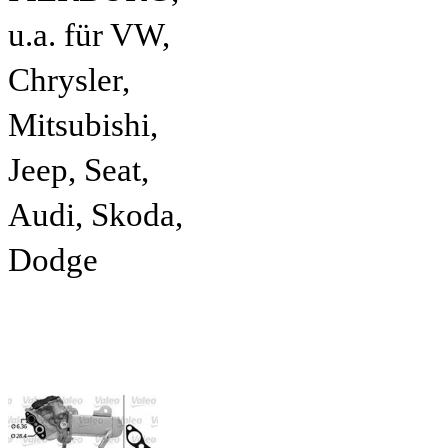
u.a. für VW,
Chrysler,
Mitsubishi,
Jeep, Seat,
Audi, Skoda,
Dodge