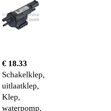
€ 18.33
Schakelklep,
uitlaatklep,
Klep,
waterpomp,