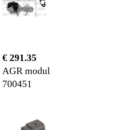
€ 291.35
AGR modul
700451