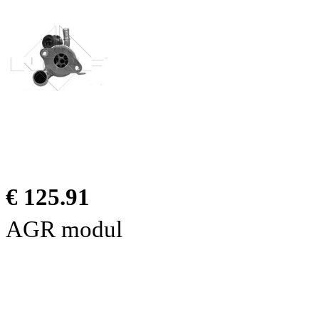
€ 125.91
AGR modul