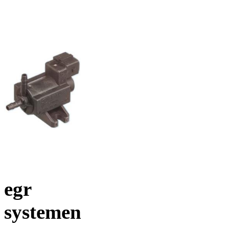
egr
systemen