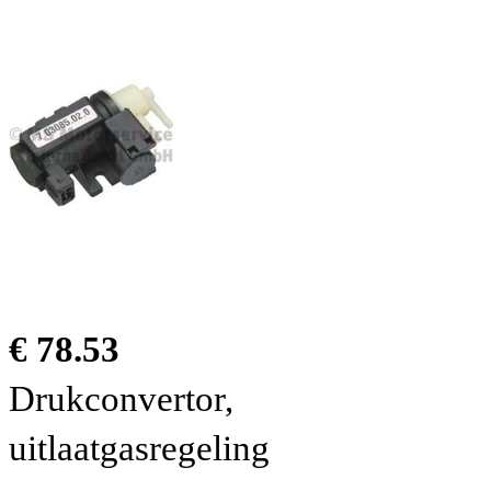
€ 78.53
Drukconvertor,
uitlaatgasregeling