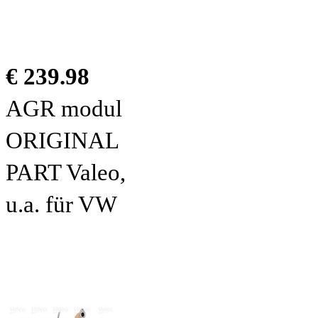
€ 239.98
AGR modul
ORIGINAL
PART Valeo,
u.a. für VW