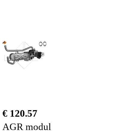
€ 120.57
AGR modul