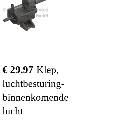
€ 29.97
Klep,
luchtbesturing-
binnenkomende
lucht