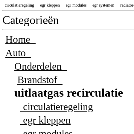
circulatieregeling
egr kleppen
egr modules
egr systemen
radiato
Categorieën
Home
Auto
Onderdelen
Brandstof
uitlaatgas recirculatie
circulatieregeling
egr kleppen
egr modules