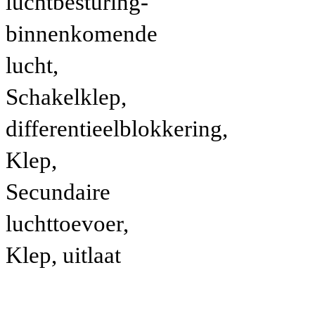
luchtbesturing-
binnenkomende
lucht,
Schakelklep,
differentieelblokkering,
Klep,
Secundaire
luchttoevoer,
Klep, uitlaat