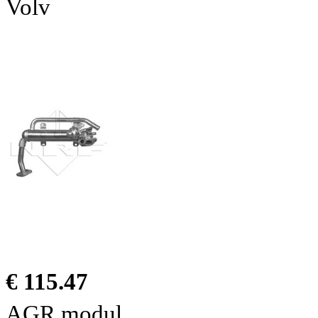
Volv
€ 115.47
AGR modul