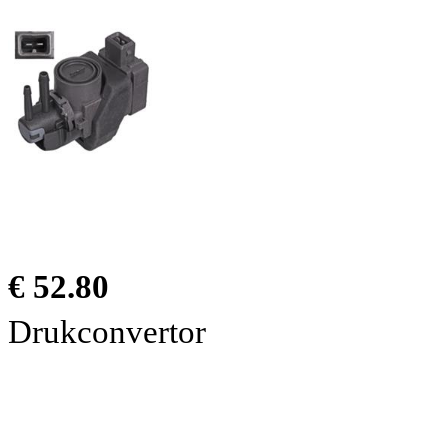
€ 52.80
Drukconvertor