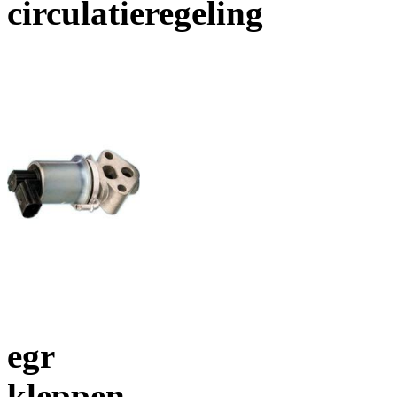
circulatieregeling
egr
kleppen