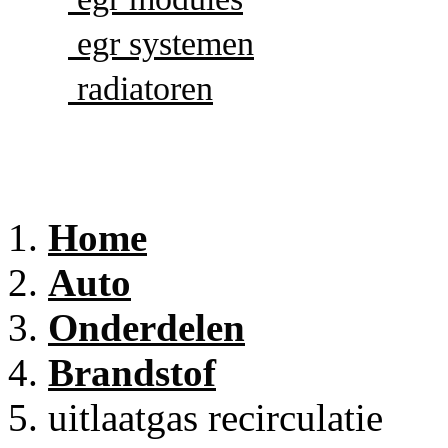
egr systemen
radiatoren
Home
Auto
Onderdelen
Brandstof
uitlaatgas recirculatie