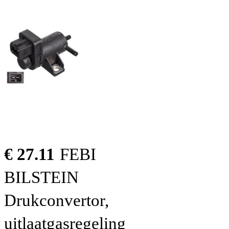
€ 27.11
FEBI
BILSTEIN
Drukconvertor,
uitlaatgasregeling