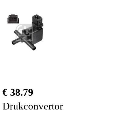
€ 38.79
Drukconvertor