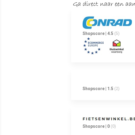
Shopscore | 4.5
(5)
Shopscore | 1.5
(2)
Shopscore | 0
(0)