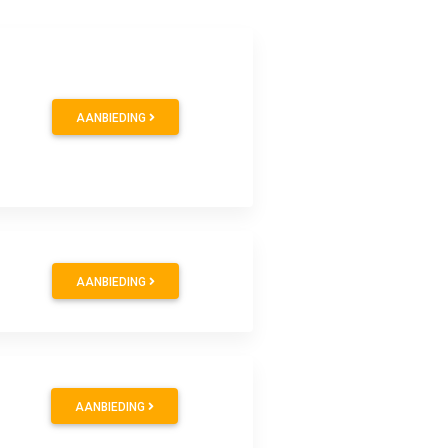
AANBIEDING
AANBIEDING
AANBIEDING