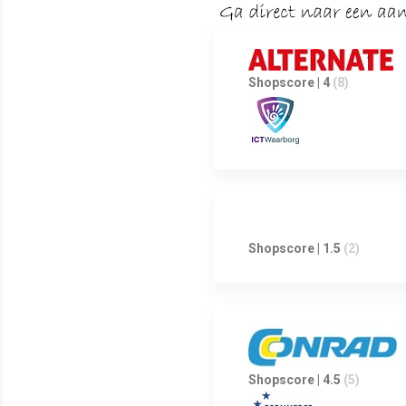
Shopscore | 4
(8)
Shopscore | 1.5
(2)
Shopscore | 4.5
(5)