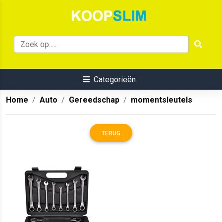
Categorieën
Home
Auto
Gereedschap
momentsleutels
TERUG