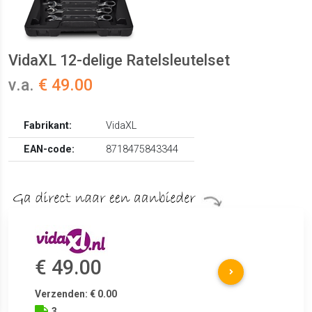
VidaXL 12-delige Ratelsleutelset
v.a.
€ 49.00
Fabrikant:
VidaXL
EAN-code:
8718475843344
€ 49.00
Verzenden: € 0.00
3