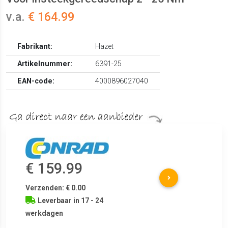
v.a.
€ 164.99
Fabrikant:
Hazet
Artikelnummer:
6391-25
EAN-code:
4000896027040
€ 159.99
Verzenden: € 0.00
Leverbaar in 17 - 24
werkdagen