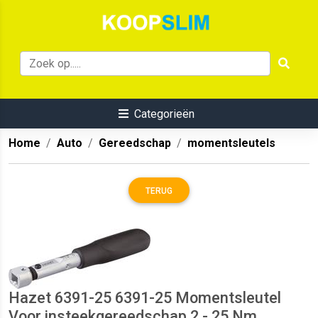
Categorieën
Home
Auto
Gereedschap
momentsleutels
TERUG
Hazet 6391-25 6391-25 Momentsleutel
Voor insteekgereedschap 2 - 25 Nm