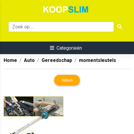
Categorieën
Home
Auto
Gereedschap
momentsleutels
TERUG