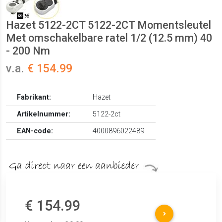
Hazet 5122-2CT 5122-2CT Momentsleutel
Met omschakelbare ratel 1/2 (12.5 mm) 40
- 200 Nm
v.a.
€ 154.99
Fabrikant:
Hazet
Artikelnummer:
5122-2ct
EAN-code:
4000896022489
€ 154.99