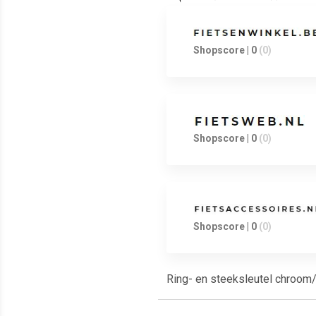
Shopscore | 0
(0)
Shopscore | 0
(0)
Shopscore | 0
(0)
Ring- en steeksleutel chroo