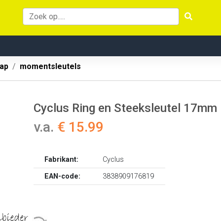
ap
momentsleutels
Cyclus Ring en Steeksleutel 17mm
v.a.
€ 15.99
Fabrikant:
Cyclus
EAN-code:
3838909176819