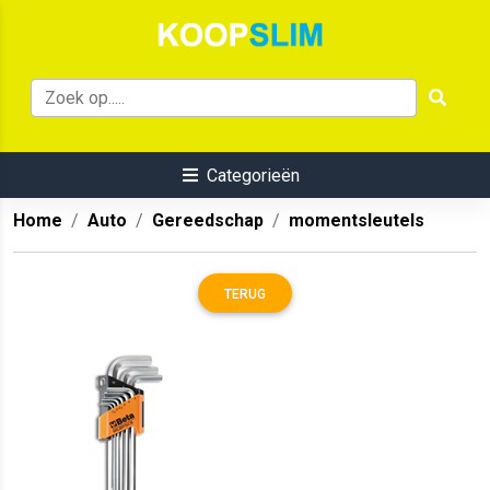
Categorieën
Home
Auto
Gereedschap
momentsleutels
TERUG