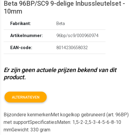
Beta 96BP/SC9 9-delige Inbussleutelset -
10mm
Fabrikant:
Beta
Artikelnummer:
96bp/sc9/000960974
EAN-code:
8014230658032
Er zijn geen actuele prijzen bekend van dit
product.
ALTERNATIEVEN
Bijzondere kenmerkenMet kogelkop gebruneerd (art. 96BP)
met supportSpecificatiesMaten: 1,5-2-2,5-3-4-5-6-8-10
mmGewicht: 330 gram