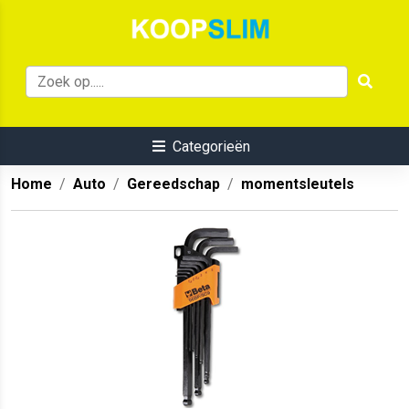
Categorieën
Home
Auto
Gereedschap
momentsleutels