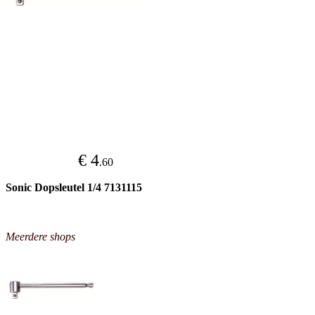
€ 4
.60
Sonic Dopsleutel 1/4 7131115
Meerdere shops