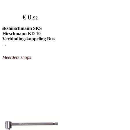
€ 0.
92
skshirschmann SKS
Hirschmann KD 10
Verbindingskoppeling Bus
...
Meerdere shops