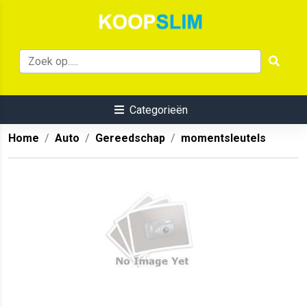
Categorieën
Home
Auto
Gereedschap
momentsleutels