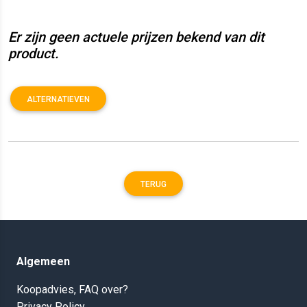
Er zijn geen actuele prijzen bekend van dit
product.
ALTERNATIEVEN
TERUG
Algemeen
Koopadvies, FAQ over?
Privacy Policy