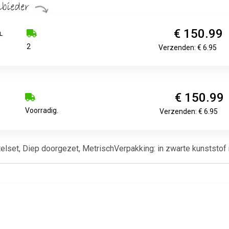
€ 150.99
2
Verzenden: € 6.95
€ 150.99
Voorradig.
Verzenden: € 6.95
lset, Diep doorgezet, MetrischVerpakking: in zwarte kunststof r