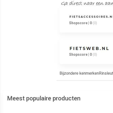
Shopscore | 0
(0)
Shopscore | 0
(0)
Bijzondere kenmerkenRinsleute
Meest populaire producten