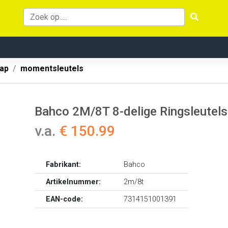
ap
momentsleutels
Bahco 2M/8T 8-delige Ringsleutels
v.a.
€ 150.99
Fabrikant:
Bahco
Artikelnummer:
2m/8t
EAN-code:
7314151001391