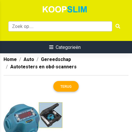
Categorieën
Home
Auto
Gereedschap
Autotesters en obd-scanners
TERUG