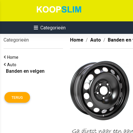
Categorieën
Categorieën
Home
Auto
Banden en 
Home
Auto
Banden en velgen
TERUG