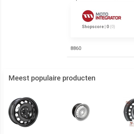
Shopscore | 0
(0)
8860
Meest populaire producten