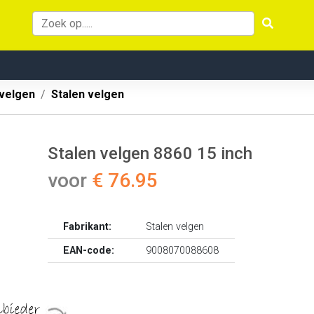
velgen
Stalen velgen
Stalen velgen 8860 15 inch
voor
€ 76.95
Fabrikant:
Stalen velgen
EAN-code:
9008070088608