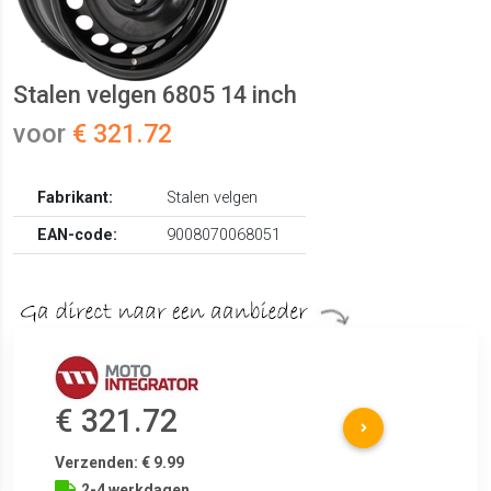
Stalen velgen 6805 14 inch
voor
€ 321.72
Fabrikant:
Stalen velgen
EAN-code:
9008070068051
€ 321.72
Verzenden: € 9.99
2-4 werkdagen