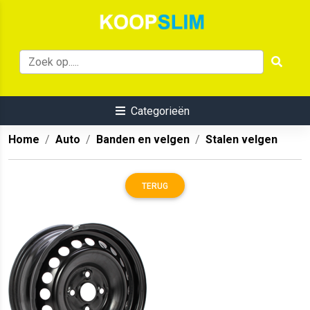
Categorieën
Home
Auto
Banden en velgen
Stalen velgen
TERUG