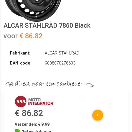
ALCAR STAHLRAD 7860 Black
voor
€ 86.82
Fabrikant:
ALCAR STAHLRAD
EAN-code:
9008070278603
€ 86.82
Verzenden: € 9.99
2-4 werkdagen