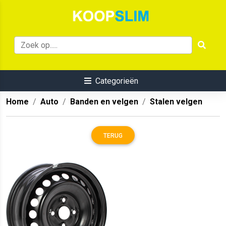
Categorieën
Home
Auto
Banden en velgen
Stalen velgen
TERUG