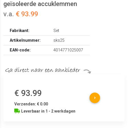
geïsoleerde accuklemmen
v.a.
€ 93.99
Fabrikant:
Set
Artikelnummer:
sks25
EAN-code:
4014771025007
€ 93.99
Verzenden: € 0.00
Leverbaar in 1 - 2 werkdagen