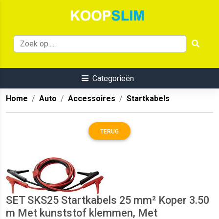
Categorieën
Home
Auto
Accessoires
Startkabels
TERUG
SET SKS25 Startkabels 25 mm² Koper 3.50
m Met kunststof klemmen, Met