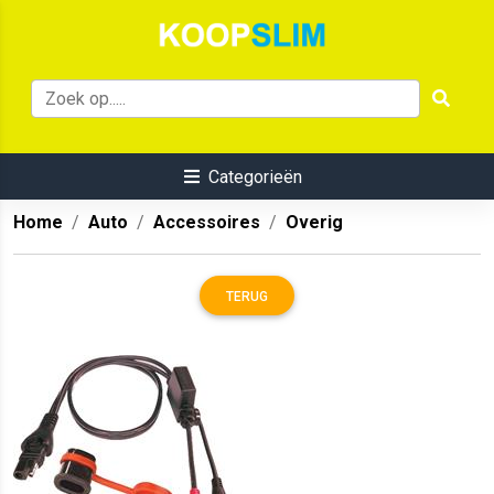
Categorieën
Home
Auto
Accessoires
Overig
TERUG