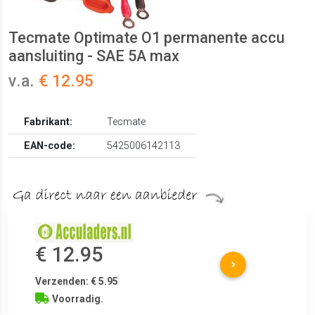
Tecmate Optimate O1 permanente accu
aansluiting - SAE 5A max
v.a.
€ 12.95
Fabrikant:
Tecmate
EAN-code:
5425006142113
€ 12.95
Verzenden: € 5.95
Voorradig.