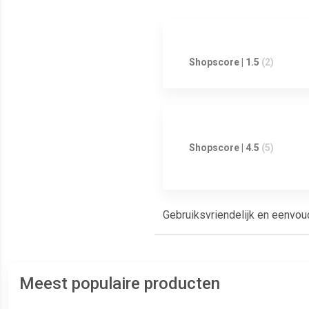
Shopscore | 1.5
(2)
Shopscore | 4.5
(5)
Gebruiksvriendelijk en eenvoud
Meest populaire producten