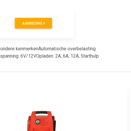
AANBIEDING
jzondere kenmerkenAutomatische overbelasting
panning: 6V/12VOpladen: 2A, 6A, 12A, Starthulp