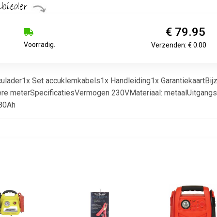
€ 79.95
Voorradig.
Verzenden: € 0.00
ulader1x Set accuklemkabels1x Handleiding1x GarantiekaartBi
ère meterSpecificatiesVermogen 230VMateriaal: metaalUitgangss
180Ah