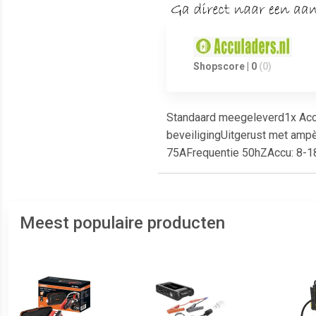
Shopscore | 0
(0)
Standaard meegeleverd1x Acc
beveiligingUitgerust met amp
75AFrequentie 50hZAccu: 8-
Meest populaire producten