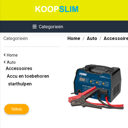
Categorieën
Categorieën
Home
Auto
Accessoir
Home
Auto
Accessoires
Accu en toebehoren
starthulpen
TERUG