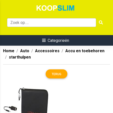
Categorieën
Home
Auto
Accessoires
Accu en toebehoren
starthulpen
TERUG