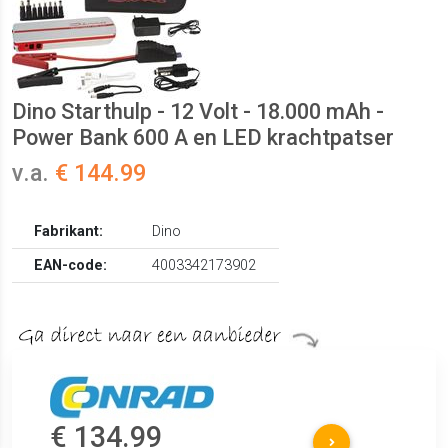
Dino Starthulp - 12 Volt - 18.000 mAh -
Power Bank 600 A en LED krachtpatser
v.a.
€ 144.99
Fabrikant:
Dino
EAN-code:
4003342173902
€ 134.99