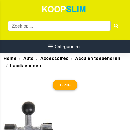
Categorieën
Home
Auto
Accessoires
Accu en toebehoren
Laadklemmen
TERUG