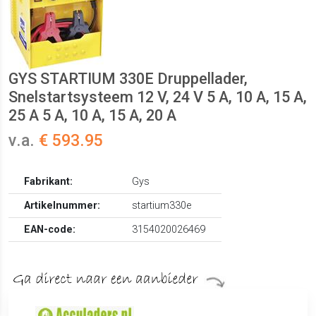
GYS STARTIUM 330E Druppellader,
Snelstartsysteem 12 V, 24 V 5 A, 10 A, 15 A,
25 A 5 A, 10 A, 15 A, 20 A
v.a.
€ 593.95
Fabrikant:
Gys
Artikelnummer:
startium330e
EAN-code:
3154020026469