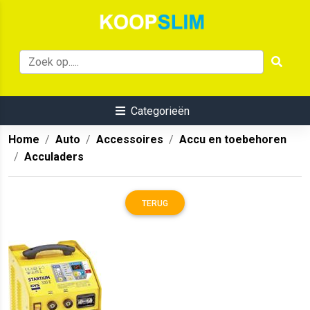
Categorieën
Home
Auto
Accessoires
Accu en toebehoren
Acculaders
TERUG