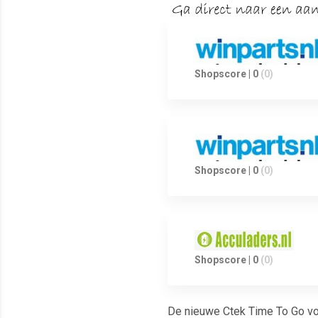
Shopscore | 0
(0)
Shopscore | 0
(0)
Shopscore | 0
(0)
De nieuwe Ctek Time To Go voor