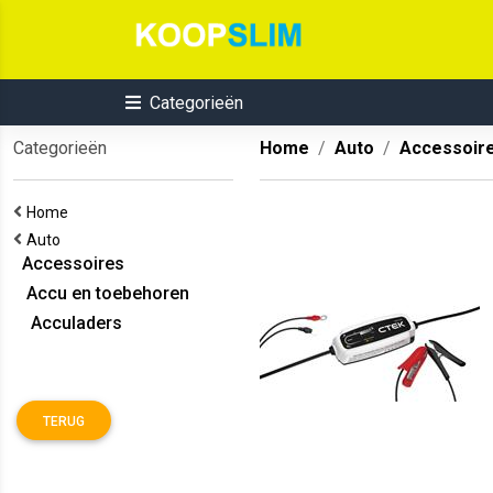
Categorieën
Categorieën
Home
Auto
Accessoir
Home
Auto
Accessoires
Accu en toebehoren
Acculaders
TERUG