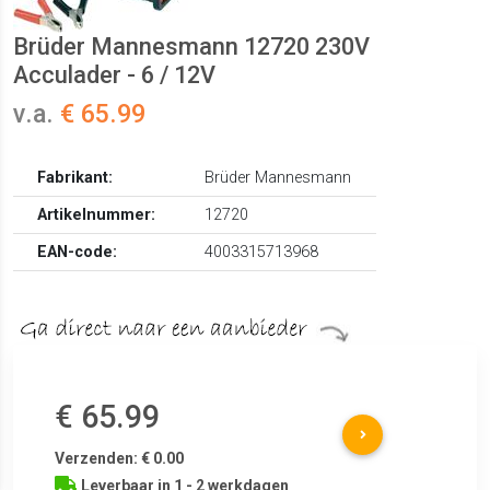
Brüder Mannesmann 12720 230V
Acculader - 6 / 12V
v.a.
€ 65.99
Fabrikant:
Brüder Mannesmann
Artikelnummer:
12720
EAN-code:
4003315713968
€ 65.99
Verzenden: € 0.00
Leverbaar in 1 - 2 werkdagen