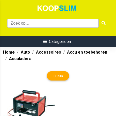
Categorieën
Home
Auto
Accessoires
Accu en toebehoren
Acculaders
TERUG