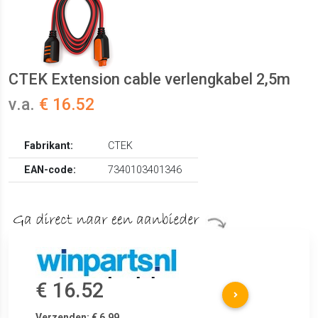
CTEK Extension cable verlengkabel 2,5m
v.a.
€ 16.52
Fabrikant:
CTEK
EAN-code:
7340103401346
€ 16.52
Verzenden: € 6.99