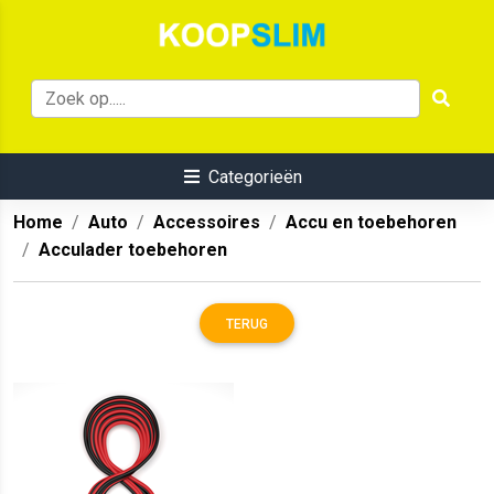
Categorieën
Home
Auto
Accessoires
Accu en toebehoren
Acculader toebehoren
TERUG